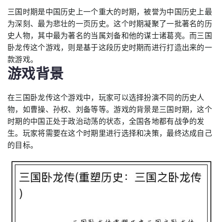
三国时期是中国历史上一个重大的时期，被誉为中国历史上最
为深刻、最为悲壮的一页历史。这个时期凝聚了一批著名的历
史人物，其中最为著名的当属刘备和他的谋士诸葛亮。而三国
卧龙传这个游戏，则是基于这段历史时期而进行打造出来的一
款游戏。
游戏背景
在三国卧龙传这个游戏中，玩家可以选择扮演不同的历史人
物，如曹操、孙权、刘备等等。游戏的背景是三国时期，这个
时期的中国正处于政治动荡的状态，全国各地都有战争的发
生。玩家将需要在这个时期里进行选择和决策，最终达成自己
的目标。