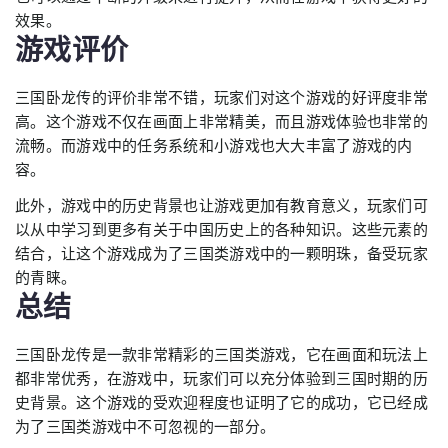
效果。
游戏评价
三国卧龙传的评价非常不错，玩家们对这个游戏的好评度非常
高。这个游戏不仅在画面上非常精美，而且游戏体验也非常的
流畅。而游戏中的任务系统和小游戏也大大丰富了游戏的内
容。
此外，游戏中的历史背景也让游戏更加有教育意义，玩家们可
以从中学习到更多有关于中国历史上的各种知识。这些元素的
结合，让这个游戏成为了三国类游戏中的一颗明珠，备受玩家
的青睐。
总结
三国卧龙传是一款非常精彩的三国类游戏，它在画面和玩法上
都非常优秀，在游戏中，玩家们可以充分体验到三国时期的历
史背景。这个游戏的受欢迎程度也证明了它的成功，它已经成
为了三国类游戏中不可忽视的一部分。