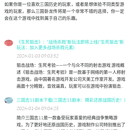
如果你是一位喜欢三国历史的玩家，或者是想体验不同类型游
戏的玩家，那么三国卧龙传将是一个非常不错的选择，你一定
会在这个游戏中找到属于自己的乐趣。
《生死狙击》：“战场杀戮”新玩法即将上线(“生死狙击”新
玩法：加入更多战场杀戮元素)
2026-01-03 09:03:52
狙击战场：生死考验——一个与众不同的射击游戏 游戏概
述《狙击战场：生死考验》是一款基于网络的第一人称射
击游戏，由中国著名游戏开发公司天美工作室开发。游戏
画面十分精致，音效逼真，玩家可以在游戏中扮演狙击...
三国志11剧本下载(三国志11剧本：精彩还原战国历史！)
2026-01-06 09:04:25
简介三国志11是一款备受玩家喜爱的经典战争策略游
戏，为了更好地还原战国历史，游戏制作公司特别推出了