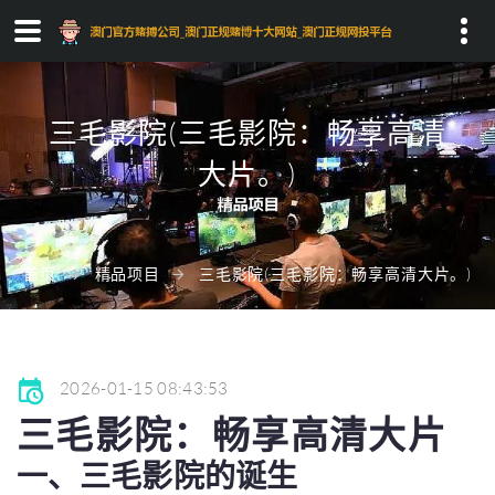
Search...
三毛影院(三毛影院：畅享高清
大片。)
首页
精品项目
三毛影院(三毛影院：畅享高清大片。)
2026-01-15 08:43:53
三毛影院：畅享高清大片
一、三毛影院的诞生