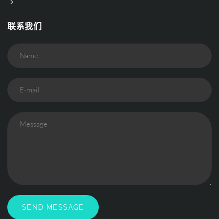
联系我们
Name
E-mail
Message
SEND MESSAGE