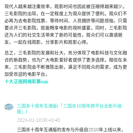
现代人越来越注重效率，观影时间也因此被压缩得越来越少。
三毛影院的出现，在一定程度上为观众提供了便利。观众们不
必再为去电影院找票、等待时间、人员拥挤等问题烦恼，只需
要点开三毛影院，就能畅享电影的视听盛宴。同时，三毛影院
还为人们的社交生活带来了新的可能性，观众们可以邀请朋
友，一起在线观影，分享影片和观影心得。
总之，三毛影院的发展和壮大，充分体现了电影科技与文化融
合的新趋势，也为广大电影爱好者提供了更多选择。相信在未
来，三毛影院会不断推陈出新，满足不同观众的需求，成为更
加受欢迎的电影平台。
十大正规网络彩票app
三国杀十周年互通版(「三国杀10周年跨平台全新升级
版」)
2026-01-10 08:43:40
三国杀十周年互通版的发布与升级自2010年上线以来，