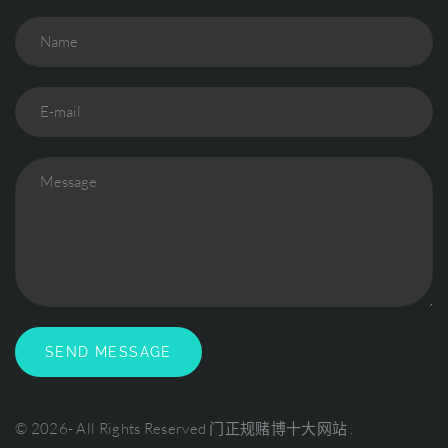
Name
E-mail
Message
SEND MESSAGE
©
2026
- All Rights Reserved
门正规赌博十大网站
.