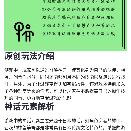
原创玩法介绍
游戏中，玩家可以通过召唤神兽，使其化身为自己的伙伴，相
互之间合作战斗，同时还能够利用不同的技能以及道具进行战
斗。另外，为了让游戏变得更加有挑战性，该游戏还特别加入
了各种难度等级的任务，可以让玩家在不断提高自己的操作技
巧的同事，更好地享受游戏的乐趣。
神话元素解析
游戏中的神话元素主要来源于日本神话，如角色穿着的神甲、
召唤的神兽等等都是非常具有日本传统文化特色的。精细的游