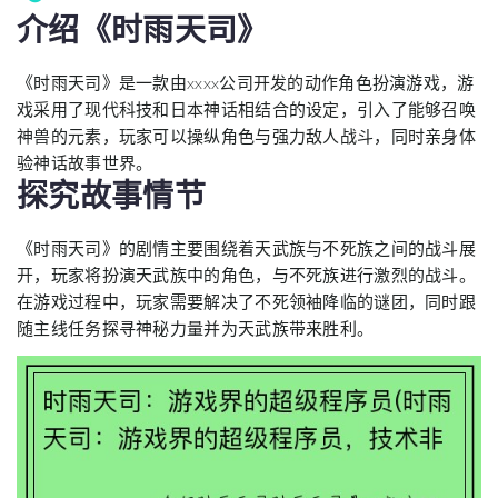
介绍《时雨天司》
《时雨天司》是一款由xxxx公司开发的动作角色扮演游戏，游
戏采用了现代科技和日本神话相结合的设定，引入了能够召唤
神兽的元素，玩家可以操纵角色与强力敌人战斗，同时亲身体
验神话故事世界。
探究故事情节
《时雨天司》的剧情主要围绕着天武族与不死族之间的战斗展
开，玩家将扮演天武族中的角色，与不死族进行激烈的战斗。
在游戏过程中，玩家需要解决了不死领袖降临的谜团，同时跟
随主线任务探寻神秘力量并为天武族带来胜利。