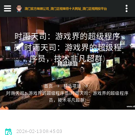
Search...
时雨天司：游戏界的超级程序
员(时雨天司：游戏界的超级程
序员，技术非凡超群)
首页
精品项目
时雨天司：游戏界的超级程序员(时雨天司：游戏界的超级程序
员，技术非凡超群)
2026-02-13 08:45:03