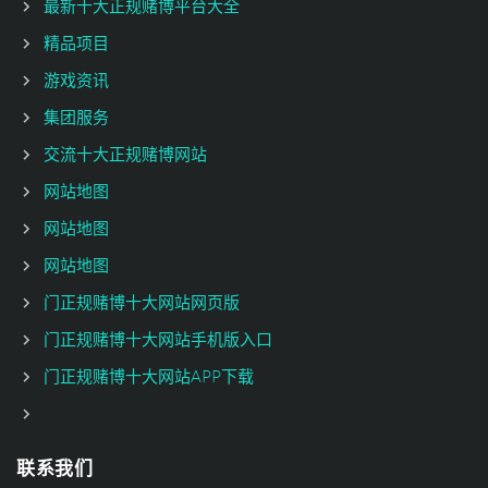
最新十大正规赌博平台大全
精品项目
游戏资讯
集团服务
交流十大正规赌博网站
网站地图
网站地图
网站地图
门正规赌博十大网站网页版
门正规赌博十大网站手机版入口
门正规赌博十大网站APP下载
联系我们